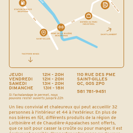
JEUDI
12H - 20H
110 RUE DES PME
VENDREDI
12H - 20H
SAINT-GILLES
SAMEDI
13H - 20H
QC, G0S 2P0
DIMANCHE
13H - 18H
581 781-9451
Si l'achalandage le permet, nous
pouvons rester ouverts jusqu'à 22h
Un lieu convivial et chaleureux qui peut accueillir 32
personnes à l'intérieur et 44 à l'extérieur. En plus de
nos bières en fût, différents produits de la région de
Lotbinière et de Chaudière-Appalaches sont offerts,
que ce soit pour casser la croûte ou pour manger. Il est